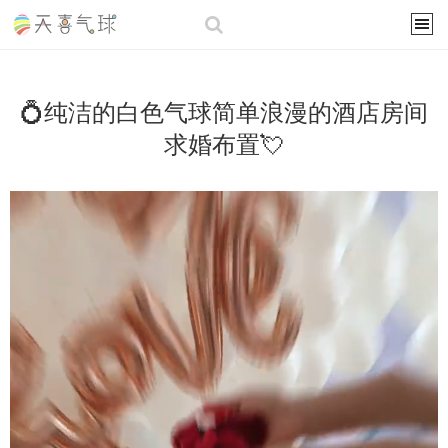
💍纯洁的白色气球简单浪漫的酒店房间
求婚布置💘