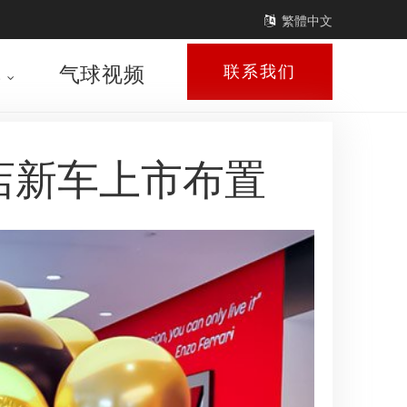
繁體中文
库
气球视频
联系我们
4S店新车上市布置