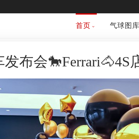
首页
气球图
发布会🐎Ferrari