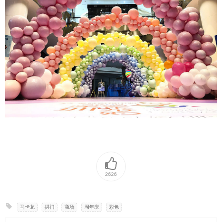
2626
马卡龙
,
拱门
,
商场
,
周年庆
,
彩色